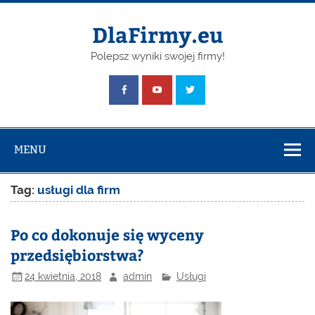
Skip
to
content
DlaFirmy.eu
Polepsz wyniki swojej firmy!
MENU
Tag:
usługi dla firm
Po co dokonuje się wyceny
przedsiębiorstwa?
24 kwietnia, 2018
admin
Usługi