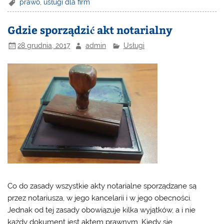
prawo
,
usługi dla firm
Gdzie sporządzić akt notarialny
28 grudnia, 2017
admin
Usługi
Co do zasady wszystkie akty notarialne sporządzane są
przez notariusza, w jego kancelarii i w jego obecności.
Jednak od tej zasady obowiązuje kilka wyjątków, a i nie
każdy dokument jest aktem prawnym. Kiedy się