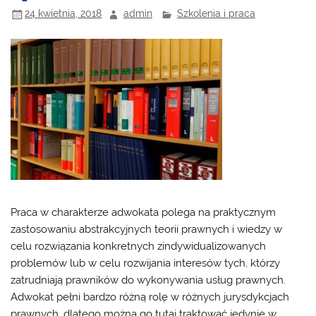
24 kwietnia, 2018
admin
Szkolenia i praca
Praca w charakterze adwokata polega na praktycznym
zastosowaniu abstrakcyjnych teorii prawnych i wiedzy w
celu rozwiązania konkretnych zindywidualizowanych
problemów lub w celu rozwijania interesów tych, którzy
zatrudniają prawników do wykonywania usług prawnych.
Adwokat pełni bardzo różną rolę w różnych jurysdykcjach
prawnych, dlatego można go tutaj traktować jedynie w