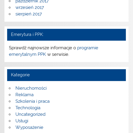
październik 2017
wrzesień 2017
sierpień 2017
Emerytura i PPK:
Sprawdź najnowsze informacje o
programie
emerytalnym PPK
w serwisie.
Kategorie
Nieruchomości
Reklama
Szkolenia i praca
Technologia
Uncategorized
Usługi
Wyposażenie