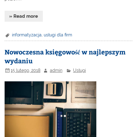
» Read more
informatyzacja
,
usługi dla firm
Nowoczesna księgowość w najlepszym
wydaniu
15 lutego, 2018
admin
Usługi