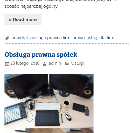
sposób najbardziej ogólny.
» Read more
adwokat
,
obsługa prawna firm
,
prawo
,
usługi dla firm
Obsługa prawna spółek
28 lutego, 2018
admin
Usługi