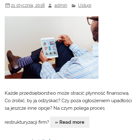
21 stycznia, 2018
admin
Usługi
Każde przedsiębiorstwo może stracić płynność finansową.
Co zrobić, by ją odzyskać? Czy poza ogłoszeniem upadłości
są jeszcze inne opcje? Na czym polega proces
restrukturyzacji firm?
» Read more