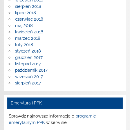
wrzesień 2018
sierpień 2018
lipiec 2018
czerwiec 2018
maj 2018
kwiecień 2018
marzec 2018
luty 2018
styczeń 2018
grudzień 2017
listopad 2017
październik 2017
wrzesień 2017
sierpień 2017
Emerytura i PPK:
Sprawdź najnowsze informacje o
programie
emerytalnym PPK
w serwisie.