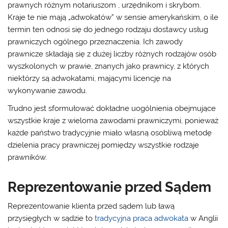
prawnych różnym notariuszom , urzędnikom i skrybom.
Kraje te nie mają „adwokatów” w sensie amerykańskim, o ile
termin ten odnosi się do jednego rodzaju dostawcy usług
prawniczych ogólnego przeznaczenia. Ich zawody
prawnicze składają się z dużej liczby różnych rodzajów osób
wyszkolonych w prawie, znanych jako prawnicy, z których
niektórzy są adwokatami, mającymi licencję na
wykonywanie zawodu.
Trudno jest sformułować dokładne uogólnienia obejmujące
wszystkie kraje z wieloma zawodami prawniczymi, ponieważ
każde państwo tradycyjnie miało własną osobliwą metodę
dzielenia pracy prawniczej pomiędzy wszystkie rodzaje
prawników.
Reprezentowanie przed Sądem
Reprezentowanie klienta przed sądem lub ławą
przysięgłych w sądzie to
tradycyjna praca adwokata
w Anglii