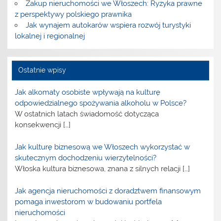
Zakup nieruchomości we Włoszech: Ryzyka prawne
z perspektywy polskiego prawnika
Jak wynajem autokarów wspiera rozwój turystyki
lokalnej i regionalnej
Ostatnie wpisy
Jak alkomaty osobiste wpływają na kulturę
odpowiedzialnego spożywania alkoholu w Polsce?
W ostatnich latach świadomość dotycząca
konsekwencji
[…]
Jak kulturę biznesową we Włoszech wykorzystać w
skutecznym dochodzeniu wierzytelności?
Włoska kultura biznesowa, znana z silnych relacji
[…]
Jak agencja nieruchomości z doradztwem finansowym
pomaga inwestorom w budowaniu portfela
nieruchomości