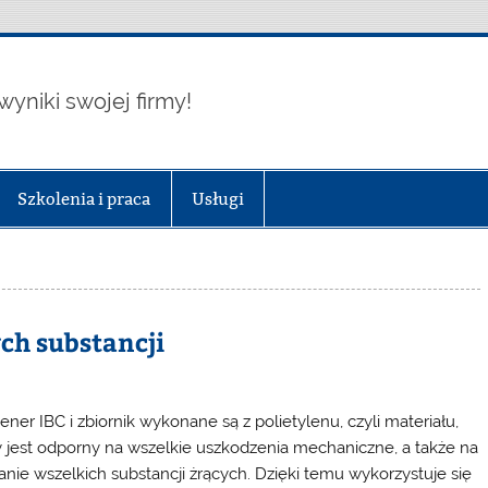
wyniki swojej firmy!
Szkolenia i praca
Usługi
ch substancji
ener IBC i zbiornik wykonane są z polietylenu, czyli materiału,
y jest odporny na wszelkie uszkodzenia mechaniczne, a także na
łanie wszelkich substancji żrących. Dzięki temu wykorzystuje się