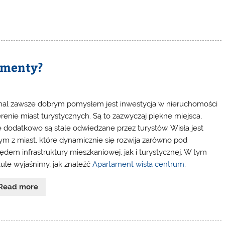
amenty?
al zawsze dobrym pomysłem jest inwestycja w nieruchomości
erenie miast turystycznych. Są to zazwyczaj piękne miejsca,
e dodatkowo są stale odwiedzane przez turystów. Wisła jest
ym z miast, które dynamicznie się rozwija zarówno pod
ędem infrastruktury mieszkaniowej, jak i turystycznej. W tym
kule wyjaśnimy, jak znaleźć
Apartament wisła centrum
.
Read more