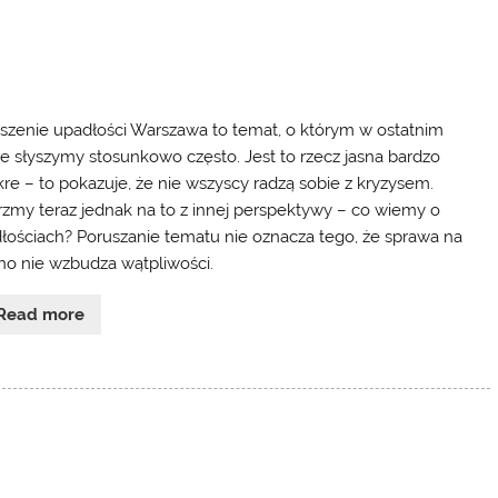
szenie upadłości Warszawa to temat, o którym w ostatnim
ie słyszymy stosunkowo często. Jest to rzecz jasna bardzo
kre – to pokazuje, że nie wszyscy radzą sobie z kryzysem.
rzmy teraz jednak na to z innej perspektywy – co wiemy o
łościach? Poruszanie tematu nie oznacza tego, że sprawa na
o nie wzbudza wątpliwości.
Read more