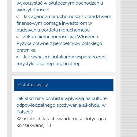
wykorzystać w skutecznym dochodzeniu
wierzytelności?
Jak agencja nieruchomości z doradztwem
finansowym pomaga inwestorom w
budowaniu portfela nieruchomości
Zakup nieruchomości we Włoszech:
Ryzyka prawne z perspektywy polskiego
prawnika
Jak wynajem autokarów wspiera rozwój
turystyki lokalnej i regionalnej
Ostatnie wpisy
Jak alkomaty osobiste wpływają na kulturę
odpowiedzialnego spożywania alkoholu w
Polsce?
W ostatnich latach świadomość dotycząca
konsekwencji
[…]