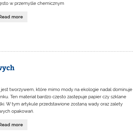
zęsto w przemyśle chemicznym
Read more
wych
a jest tworzywem, które mimo mody na ekologie nadal dominuje
ynku. Ten materiał bardzo często zastępuje papier czy szklane
lki. W tym artykule przedstawione zostaną wady oraz zalety
owych opakowań.
Read more