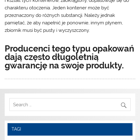
i kształt tych kontenerów, zaokrąglony, dopasowuje się do
charakteru otoczenia. Jeden kontener może być
przeznaczony do różnych substancji. Należy jednak
pamiętać, że aby napełnić je ponownie, innym płynem,
zbiornik musi być pusty i wyczyszczony.
Producenci tego typu opakowań
dają często długoletnią
gwarancję na swoje produkty.
TAGI