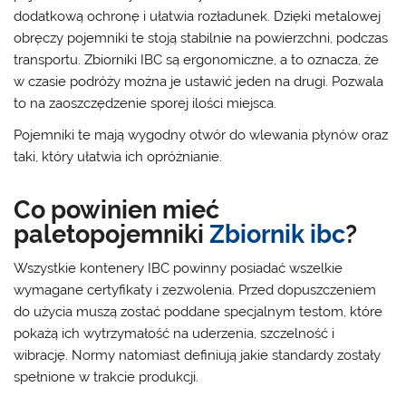
dodatkową ochronę i ułatwia rozładunek. Dzięki metalowej
obręczy pojemniki te stoją stabilnie na powierzchni, podczas
transportu. Zbiorniki IBC są ergonomiczne, a to oznacza, że
w czasie podróży można je ustawić jeden na drugi. Pozwala
to na zaoszczędzenie sporej ilości miejsca.
Pojemniki te mają wygodny otwór do wlewania płynów oraz
taki, który ułatwia ich opróżnianie.
Co powinien mieć
paletopojemniki
Zbiornik ibc
?
Wszystkie kontenery IBC powinny posiadać wszelkie
wymagane certyfikaty i zezwolenia. Przed dopuszczeniem
do użycia muszą zostać poddane specjalnym testom, które
pokażą ich wytrzymałość na uderzenia, szczelność i
wibrację. Normy natomiast definiują jakie standardy zostały
spełnione w trakcie produkcji.