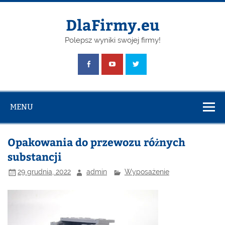
Skip
to
content
DlaFirmy.eu
Polepsz wyniki swojej firmy!
MENU
Opakowania do przewozu różnych
substancji
29 grudnia, 2022
admin
Wyposażenie