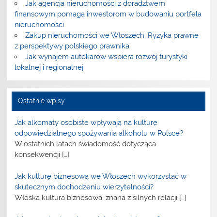
Jak agencja nieruchomości z doradztwem
finansowym pomaga inwestorom w budowaniu portfela
nieruchomości
Zakup nieruchomości we Włoszech: Ryzyka prawne
z perspektywy polskiego prawnika
Jak wynajem autokarów wspiera rozwój turystyki
lokalnej i regionalnej
Ostatnie wpisy
Jak alkomaty osobiste wpływają na kulturę
odpowiedzialnego spożywania alkoholu w Polsce?
W ostatnich latach świadomość dotycząca
konsekwencji
[…]
Jak kulturę biznesową we Włoszech wykorzystać w
skutecznym dochodzeniu wierzytelności?
Włoska kultura biznesowa, znana z silnych relacji
[…]