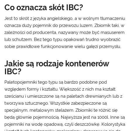
Co oznacza skót IBC?
Jest to skrót z języka angielskiego, a w wolnym tłumaczeniu
oznacza duży pojemnik do przewozu luzem. Zbiornik taki, w
zależności od producenta, nazywany może być masuserem
lub schutzem. Bez tego typu opakowań trudno wyobrazić
sobie prawidłowe funkcjonowanie wielu gałęzi przemysłu.
Jakie są rodzaje kontenerów
IBC?
Paletopojemniki tego typu są bardzo podobne pod
względem formy i kształtu. Większość z nich ma kształt
sześcianu i umieszczone są na paletach drewnianych lub z
tworzywa sztucznego. Wszystkie zabezpieczone są
specjalnym, metalowym stelażem. Zbiorniki te różnić się
będą głównie pojemnością. Najwyższa jest na 1000l. Inne są
pojemniki na wodę opadową, czyli deszczówkę. Kolorystyka