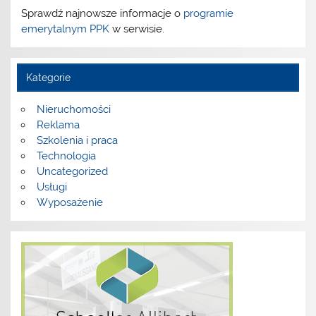
Sprawdź najnowsze informacje o
programie
emerytalnym PPK
w serwisie.
Kategorie
Nieruchomości
Reklama
Szkolenia i praca
Technologia
Uncategorized
Usługi
Wyposażenie