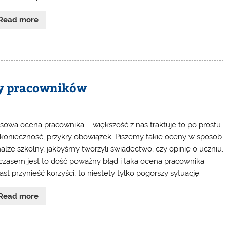
Read more
ny pracowników
sowa ocena pracownika – większość z nas traktuje to po prostu
 konieczność, przykry obowiązek. Piszemy takie oceny w sposób
alże szkolny, jakbyśmy tworzyli świadectwo, czy opinię o uczniu.
zasem jest to dość poważny błąd i taka ocena pracownika
ast przynieść korzyści, to niestety tylko pogorszy sytuację…
Read more