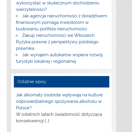
wykorzystać w skutecznym dochodzeniu
wierzytelności?
Jak agencja nieruchomości z doradztwem
finansowym pomaga inwestorom w
budowaniu portfela nieruchomości
Zakup nieruchomości we Włoszech:
Ryzyka prawne z perspektywy polskiego
prawnika
Jak wynajem autokarów wspiera rozwój
turystyki lokalnej i regionalnej
Ostatnie wpisy
Jak alkomaty osobiste wpływają na kulturę
odpowiedzialnego spożywania alkoholu w
Polsce?
W ostatnich latach świadomość dotycząca
konsekwencji
[…]