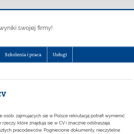
wyniki swojej firmy!
Szkolenia i praca
Usługi
CV
e osób, zajmujących się w Polsce rekrutacją potrafi wymienić
 rzeczy, które znajdują się w CV i znacznie odstraszają
szłych pracodawców. Pogniecione dokumenty, nieczytelne