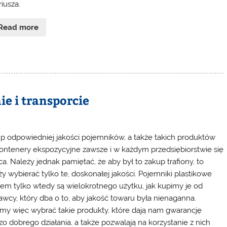
iusza.
Read more
e i transporcie
p odpowiedniej jakości pojemników, a także takich produktów
kontenery ekspozycyjne zawsze i w każdym przedsiębiorstwie się
ca. Należy jednak pamiętać, że aby był to zakup trafiony, to
ży wybierać tylko te, doskonałej jakości. Pojemniki plastikowe
em tylko wtedy są wielokrotnego użytku, jak kupimy je od
awcy, który dba o to, aby jakość towaru była nienaganna.
my więc wybrać takie produkty, które dają nam gwarancję
zo dobrego działania, a także pozwalają na korzystanie z nich