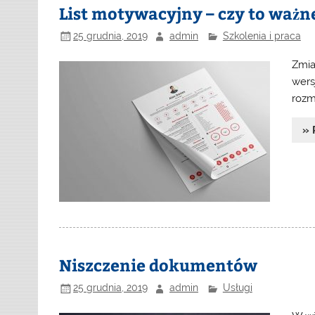
List motywacyjny – czy to ważn
25 grudnia, 2019
admin
Szkolenia i praca
Zmia
wers
rozm
» 
Niszczenie dokumentów
25 grudnia, 2019
admin
Usługi