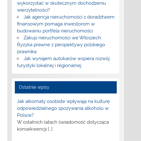
wykorzystać w skutecznym dochodzeniu
wierzytelności?
Jak agencja nieruchomości z doradztwem
finansowym pomaga inwestorom w
budowaniu portfela nieruchomości
Zakup nieruchomości we Włoszech:
Ryzyka prawne z perspektywy polskiego
prawnika
Jak wynajem autokarów wspiera rozwój
turystyki lokalnej i regionalnej
Ostatnie wpisy
Jak alkomaty osobiste wpływają na kulturę
odpowiedzialnego spożywania alkoholu w
Polsce?
W ostatnich latach świadomość dotycząca
konsekwencji
[…]