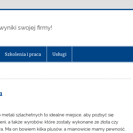
wyniki swojej firmy!
Szkolenia i praca
Usługi
u
 metali szlachetnych to idealne miejsce, aby pozbyć się
terii, a także wyrobów, które zostały wykonane ze złota czy
ra. Ma on bowiem kilka plusów, a mianowicie mamy pewność,