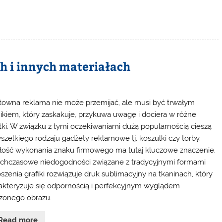
h i innych materiałach
towna reklama nie może przemijać, ale musi być trwałym
ikiem, który zaskakuje, przykuwa uwagę i dociera w różne
tki. W związku z tymi oczekiwaniami dużą popularnością cieszą
wszelkiego rodzaju gadżety reklamowe tj. koszulki czy torby.
łość wykonania znaku firmowego ma tutaj kluczowe znaczenie.
chczasowe niedogodności związane z tradycyjnymi formami
szenia grafiki rozwiązuje druk sublimacyjny na tkaninach, który
akteryzuje się odpornością i perfekcyjnym wyglądem
zonego obrazu.
Read more