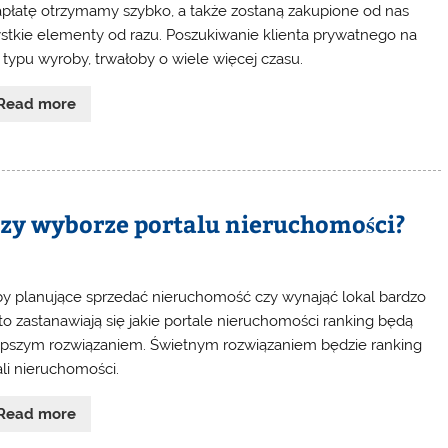
apłatę otrzymamy szybko, a także zostaną zakupione od nas
stkie elementy od razu. Poszukiwanie klienta prywatnego na
 typu wyroby, trwałoby o wiele więcej czasu.
Read more
zy wyborze portalu nieruchomości?
y planujące sprzedać nieruchomość czy wynająć lokal bardzo
to zastanawiają się jakie portale nieruchomości ranking będą
epszym rozwiązaniem. Świetnym rozwiązaniem będzie ranking
ali nieruchomości.
Read more