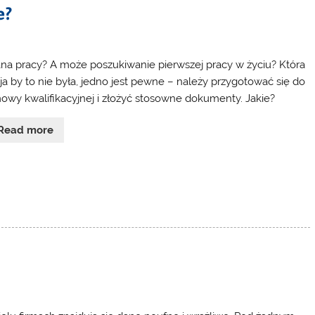
e?
na pracy? A może poszukiwanie pierwszej pracy w życiu? Która
ja by to nie była, jedno jest pewne – należy przygotować się do
owy kwalifikacyjnej i złożyć stosowne dokumenty. Jakie?
Read more