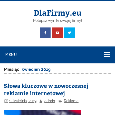
Skip
to
content
DlaFirmy.eu
Polepsz wyniki swojej firmy!
MENU
Miesiąc:
kwiecień 2019
Słowa kluczowe w nowoczesnej
reklamie internetowej
12 kwietnia, 2019
admin
Reklama