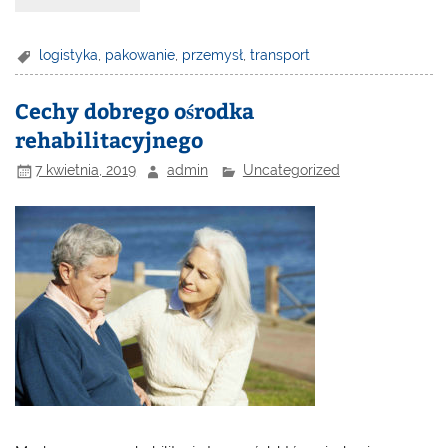
logistyka
,
pakowanie
,
przemysł
,
transport
Cechy dobrego ośrodka
rehabilitacyjnego
7 kwietnia, 2019
admin
Uncategorized