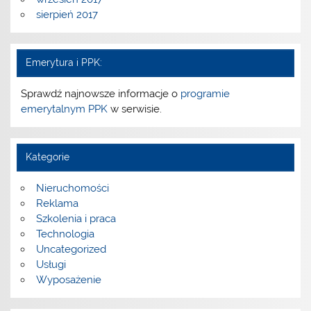
sierpień 2017
Emerytura i PPK:
Sprawdź najnowsze informacje o
programie
emerytalnym PPK
w serwisie.
Kategorie
Nieruchomości
Reklama
Szkolenia i praca
Technologia
Uncategorized
Usługi
Wyposażenie