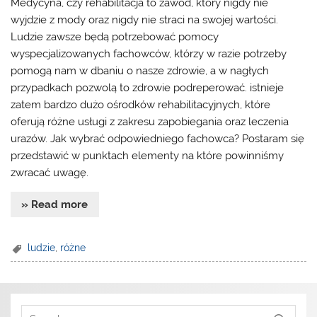
Medycyna, czy rehabilitacja to zawód, który nigdy nie
wyjdzie z mody oraz nigdy nie straci na swojej wartości.
Ludzie zawsze będą potrzebować pomocy
wyspecjalizowanych fachowców, którzy w razie potrzeby
pomogą nam w dbaniu o nasze zdrowie, a w nagłych
przypadkach pozwolą to zdrowie podreperować. istnieje
zatem bardzo dużo ośrodków rehabilitacyjnych, które
oferują różne usługi z zakresu zapobiegania oraz leczenia
urazów. Jak wybrać odpowiedniego fachowca? Postaram się
przedstawić w punktach elementy na które powinniśmy
zwracać uwagę.
» Read more
ludzie
,
różne