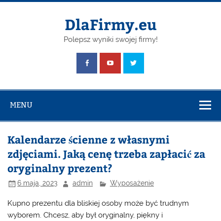
Skip
to
content
DlaFirmy.eu
Polepsz wyniki swojej firmy!
MENU
Kalendarze ścienne z własnymi
zdjęciami. Jaką cenę trzeba zapłacić za
oryginalny prezent?
6 maja, 2023
admin
Wyposażenie
Kupno prezentu dla bliskiej osoby może być trudnym
wyborem. Chcesz, aby był oryginalny, piękny i