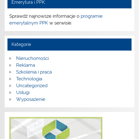
Emerytura i PPK:
Sprawdź najnowsze informacje o
programie
emerytalnym PPK
w serwisie.
Kategorie
Nieruchomości
Reklama
Szkolenia i praca
Technologia
Uncategorized
Usługi
Wyposażenie