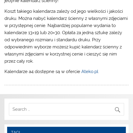
jedynie kalendarz ścienny!
Koszt takiego kalendarza zależy od jego wielkości i jakości
druku. Można nabyć kalendarz ścienny z własnymi zdjęciami
w przystępnej cenie. Najbardziej popularne wydania to
kalendarze 13×19 lub 20×30. Opłata za jedną sztukę zależy
od wybranego rozmiaru i standardu druku. Przy
odpowiednim wyborze możesz kupić kalendarz ścienny z
własnymi zdjęciami w korzystnej cenie i cieszyć się nim
przez cały rok.
Kalendarze a4 dostępne są w ofercie
Ateko.pl
TAGI