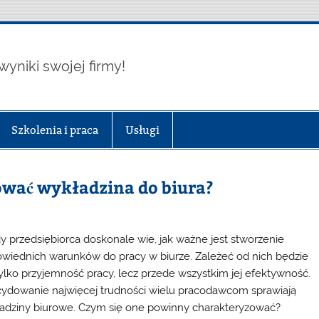
wyniki swojej firmy!
Szkolenia i praca
Usługi
wać wykładzina do biura?
y przedsiębiorca doskonale wie, jak ważne jest stworzenie
wiednich warunków do pracy w biurze. Zależeć od nich będzie
tylko przyjemność pracy, lecz przede wszystkim jej efektywność.
ydowanie najwięcej trudności wielu pracodawcom sprawiają
adziny biurowe. Czym się one powinny charakteryzować?