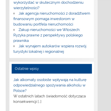
wykorzystać w skutecznym dochodzeniu
wierzytelności?
Jak agencja nieruchomości z doradztwem
finansowym pomaga inwestorom w
budowaniu portfela nieruchomości
Zakup nieruchomości we Włoszech:
Ryzyka prawne z perspektywy polskiego
prawnika
Jak wynajem autokarów wspiera rozwój
turystyki lokalnej i regionalnej
Ostatnie wpisy
Jak alkomaty osobiste wpływają na kulturę
odpowiedzialnego spożywania alkoholu w
Polsce?
W ostatnich latach świadomość dotycząca
konsekwencji
[…]