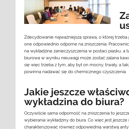
Z
u
Zdecydowanie najważniejszą sprawą, o której trzeba p
one odpowiednio odporne na zniszczenia. Pracownic
na wykładzinę zanieczyszczenia w postaci piasku, a t
biurowa w wyniku nieuwagi może zostać zalana kawą
się więc trzeba z tym, aby był on mocny, trwały, a t
powinna nadawać się do chemicznego czyszczenia.
Jakie jeszcze właściw
wykładzina do biura?
Oczywiście sama odporność na zniszczenia to jeszcze
wybierania wykładziny do biura. Co więc jest jeszc
charakteryzować również odpowiednią warstwą antyp