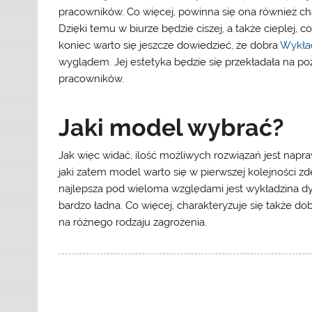
pracowników. Co więcej, powinna się ona również ch
Dzięki temu w biurze będzie ciszej, a także cieple
koniec warto się jeszcze dowiedzieć, że dobra
Wykład
wyglądem. Jej estetyka będzie się przekładała na po
pracowników.
Jaki model wybrać?
Jak więc widać, ilość możliwych rozwiązań jest na
jaki zatem model warto się w pierwszej kolejności 
najlepsza pod wieloma względami jest wykładzina d
bardzo ładna. Co więcej, charakteryzuje się także d
na różnego rodzaju zagrożenia.