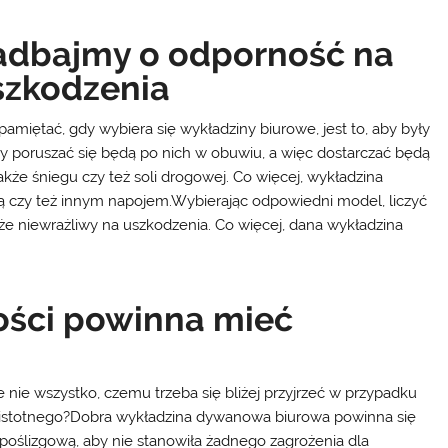
adbajmy o odporność na
szkodzenia
amiętać, gdy wybiera się wykładziny biurowe, jest to, aby były
y poruszać się będą po nich w obuwiu, a więc dostarczać będą
akże śniegu czy też soli drogowej. Co więcej, wykładzina
 czy też innym napojem.Wybierając odpowiedni model, liczyć
akże niewrażliwy na uszkodzenia. Co więcej, dana wykładzina
ości powinna mieć
 nie wszystko, czemu trzeba się bliżej przyjrzeć w przypadku
ze istotnego?Dobra wykładzina dywanowa biurowa powinna się
oślizgową, aby nie stanowiła żadnego zagrożenia dla