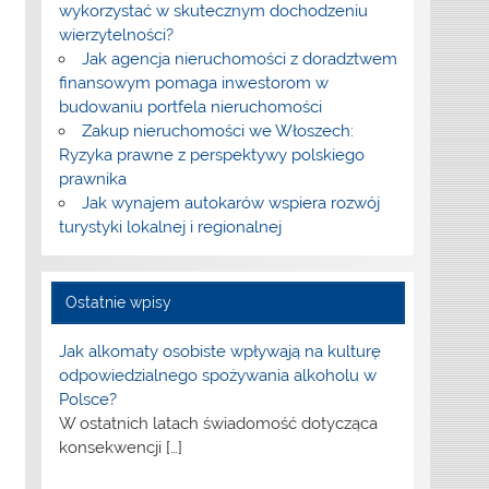
wykorzystać w skutecznym dochodzeniu
wierzytelności?
Jak agencja nieruchomości z doradztwem
finansowym pomaga inwestorom w
budowaniu portfela nieruchomości
Zakup nieruchomości we Włoszech:
Ryzyka prawne z perspektywy polskiego
prawnika
Jak wynajem autokarów wspiera rozwój
turystyki lokalnej i regionalnej
Ostatnie wpisy
Jak alkomaty osobiste wpływają na kulturę
odpowiedzialnego spożywania alkoholu w
Polsce?
W ostatnich latach świadomość dotycząca
konsekwencji
[…]