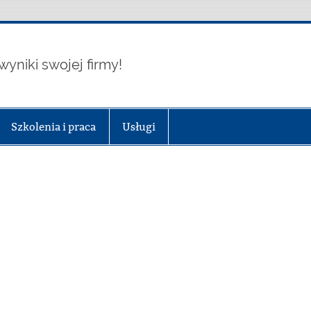
wyniki swojej firmy!
Szkolenia i praca
Usługi