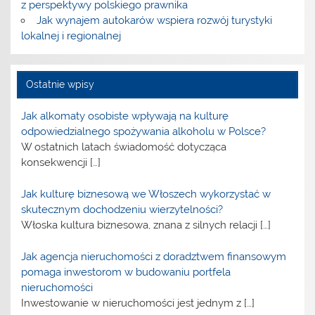
z perspektywy polskiego prawnika
Jak wynajem autokarów wspiera rozwój turystyki
lokalnej i regionalnej
Ostatnie wpisy
Jak alkomaty osobiste wpływają na kulturę
odpowiedzialnego spożywania alkoholu w Polsce?
W ostatnich latach świadomość dotycząca
konsekwencji
[…]
Jak kulturę biznesową we Włoszech wykorzystać w
skutecznym dochodzeniu wierzytelności?
Włoska kultura biznesowa, znana z silnych relacji
[…]
Jak agencja nieruchomości z doradztwem finansowym
pomaga inwestorom w budowaniu portfela
nieruchomości
Inwestowanie w nieruchomości jest jednym z
[…]