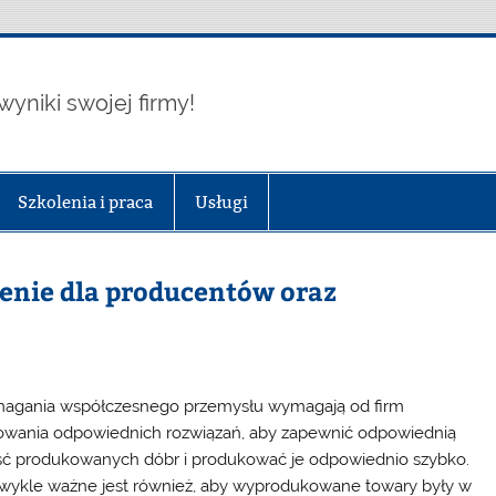
wyniki swojej firmy!
Szkolenia i praca
Usługi
enie dla producentów oraz
gania współczesnego przemysłu wymagają od firm
owania odpowiednich rozwiązań, aby zapewnić odpowiednią
ść produkowanych dóbr i produkować je odpowiednio szybko.
wykle ważne jest również, aby wyprodukowane towary były w