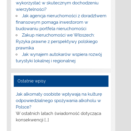
wykorzystać w skutecznym dochodzeniu
wierzytelności?
Jak agencja nieruchomości z doradztwem
finansowym pomaga inwestorom w
budowaniu portfela nieruchomości
Zakup nieruchomości we Włoszech:
Ryzyka prawne z perspektywy polskiego
prawnika
Jak wynajem autokarów wspiera rozwój
turystyki lokalnej i regionalnej
Ostatnie wpisy
Jak alkomaty osobiste wpływają na kulturę
odpowiedzialnego spożywania alkoholu w
Polsce?
W ostatnich latach świadomość dotycząca
konsekwencji
[…]