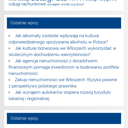
usługi rachunkowe
wynajem
środki czystości
Ostatnie wpisy
Jak alkomaty osobiste wpływają na kulturę
odpowiedzialnego spożywania alkoholu w Polsce?
Jak kulturę biznesową we Włoszech wykorzystać w
skutecznym dochodzeniu wierzytelności?
Jak agencja nieruchomości z doradztwem
finansowym pomaga inwestorom w budowaniu portfela
nieruchomości
Zakup nieruchomości we Włoszech: Ryzyka prawne
z perspektywy polskiego prawnika
Jak wynajem autokarów wspiera rozwój turystyki
lokalnej i regionalnej
Ostatnie wpisy