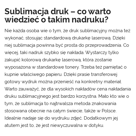
Sublimacja druk – co warto
wiedzieć o takim nadruku?
Nie każda osoba wie o tym, że druk sublimacyjny można też
wykonać, stosując standardową drukarkę laserową. Dzięki
niej sublimacja powinna być prosta do przeprowadzenia. Co
więcej, taki nadruk szybko się nakłada. Wystarczy tylko
zakupić kolorową drukarkę laserową, która zostanie
wyposażona w standardowe tonery. Trzeba też pamiętać o
kupnie właściwego papieru. Dzięki prasie transferowej
gotowy wydruk można przenieść na konkretny materiał.
Warto zauważyć, że dla wysokich nakładów cena nakładania
druku sublimacyjnego jest bardzo korzystna. Mało kto wie o
tym, że sublimacja to najtrwalsza metoda znakowania
stosowana obecnie na całym świecie, także w Polsce.
Idealnie nadaje się do wydruku zdjęć. Dodatkowym jej
atutem jest to, że jest niewyczuwalna w dotyku.