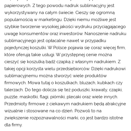
papierowych. Z tego powodu nadruk sublimacyjny jest
wykorzystywany na całym świecie. Cieszy się ogromną
popularnością w marketingu. Dzięki niemu możliwe jest
szybkie tworzenie wysokiej jakości wydruku przyciągającego
uwagę konsumentów oraz inwestorów. Nanoszenie nadruku
sublimacyjnego jest opłacalne nawet w przypadku
pojedynczej koszulki. W Polsce pojawia się coraz więcej firm,
które oferują takie usługi. W przystępnej cenie można
cieszyć się koszulką bądź czapką z własnym nadrukiem. Z
takiej opcji korzysta wielu przedsiębiorców. Dzięki nadrukowi
sublimacyjnemu można stworzyć wiele produktów
firmowych. Mowa tutaj o koszulkach, bluzach, kubkach czy
talerzach. Do tego dolicza się też poduszki, krawaty, czapki,
puzzle, maskotki, flagi, piórniki, plecaki oraz wiele innych.
Przedmioty firmowe z ciekawym nadrukiem będą atrakcyjne
wizualnie i stosowane na co dzień. Pozwoli to na
zwiększenie rozpoznawalności marki, co jest bardzo istotne
dla firmy.