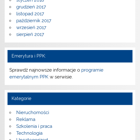
styczeń 2018
grudzień 2017
listopad 2017
październik 2017
wrzesień 2017
sierpień 2017
Emerytura i PPK:
Sprawdź najnowsze informacje o
programie
emerytalnym PPK
w serwisie.
Kategorie
Nieruchomości
Reklama
Szkolenia i praca
Technologia