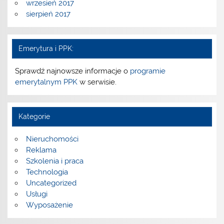
wrzesień 2017
sierpień 2017
Emerytura i PPK:
Sprawdź najnowsze informacje o
programie
emerytalnym PPK
w serwisie.
Kategorie
Nieruchomości
Reklama
Szkolenia i praca
Technologia
Uncategorized
Usługi
Wyposażenie