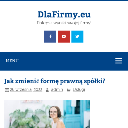
Skip
to
content
DlaFirmy.eu
Polepsz wyniki swojej firmy!
MENU
Jak zmienić formę prawną spółki?
26 września, 2022
admin
Usługi