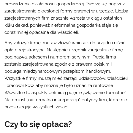
prowadzenia działalności gospodarczej. Tworzą się poprzez
zarejestrowanie określonej formy prawnej w urzędzie. Liczba
zarejestrowanych firm znacznie wzrosła w ciągu ostatnich
kilku dekad, ponieważ nieformalna gospodarka staje się
coraz mniej opłacalna dla właścicieli.
Aby założyć firmę, musisz złożyć wniosek do urzędu i uiścić
opłatę rejestracyjną. Następnie urzędnik zarejestruje firmę
pod nazwą, adresem i numerem seryjnym. Twoja firma
zostanie zarejestrowana zgodnie z prawem polskim i
podlega międzynarodowym przepisom handlowym.
Wszystkie firmy muszą mieć zarząd, udziałowców, właścicieli
i pracowników, aby można je było uznać za rentowne.
Wszystkie te aspekty definiują pojęcie „włączenie formalne”.
Natomiast „nieformalna inkorporacja” dotyczy firm, które nie
przestrzegają wszystkich zasad.
Czy to się opłaca?