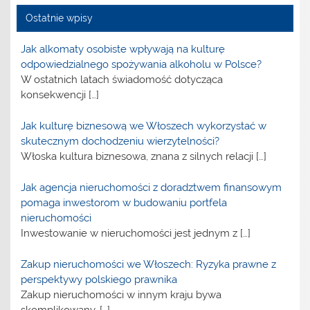
Ostatnie wpisy
Jak alkomaty osobiste wpływają na kulturę
odpowiedzialnego spożywania alkoholu w Polsce?
W ostatnich latach świadomość dotycząca
konsekwencji
[…]
Jak kulturę biznesową we Włoszech wykorzystać w
skutecznym dochodzeniu wierzytelności?
Włoska kultura biznesowa, znana z silnych relacji
[…]
Jak agencja nieruchomości z doradztwem finansowym
pomaga inwestorom w budowaniu portfela
nieruchomości
Inwestowanie w nieruchomości jest jednym z
[…]
Zakup nieruchomości we Włoszech: Ryzyka prawne z
perspektywy polskiego prawnika
Zakup nieruchomości w innym kraju bywa
skomplikowany,
[…]