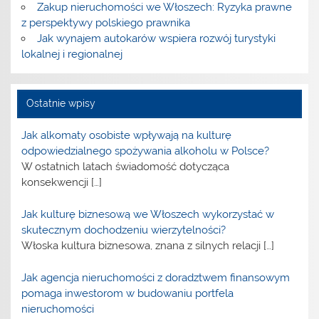
Zakup nieruchomości we Włoszech: Ryzyka prawne
z perspektywy polskiego prawnika
Jak wynajem autokarów wspiera rozwój turystyki
lokalnej i regionalnej
Ostatnie wpisy
Jak alkomaty osobiste wpływają na kulturę
odpowiedzialnego spożywania alkoholu w Polsce?
W ostatnich latach świadomość dotycząca
konsekwencji
[…]
Jak kulturę biznesową we Włoszech wykorzystać w
skutecznym dochodzeniu wierzytelności?
Włoska kultura biznesowa, znana z silnych relacji
[…]
Jak agencja nieruchomości z doradztwem finansowym
pomaga inwestorom w budowaniu portfela
nieruchomości