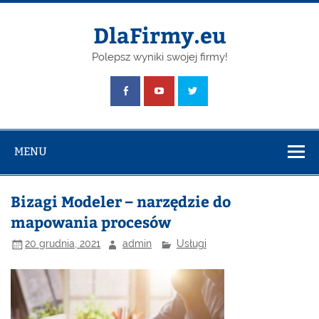
Skip
to
content
DlaFirmy.eu
Polepsz wyniki swojej firmy!
MENU
Bizagi Modeler – narzędzie do
mapowania procesów
20 grudnia, 2021
admin
Usługi