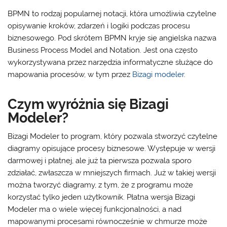
BPMN to rodzaj popularnej notacji, która umożliwia czytelne
opisywanie kroków, zdarzeń i logiki podczas procesu
biznesowego. Pod skrótem BPMN kryje się angielska nazwa
Business Process Model and Notation. Jest ona często
wykorzystywana przez narzędzia informatyczne służące do
mapowania procesów, w tym przez
Bizagi modeler
.
Czym wyróżnia się Bizagi
Modeler?
Bizagi Modeler to program, który pozwala stworzyć czytelne
diagramy opisujące procesy biznesowe. Występuje w wersji
darmowej i płatnej, ale już ta pierwsza pozwala sporo
zdziałać, zwłaszcza w mniejszych firmach. Już w takiej wersji
można tworzyć diagramy, z tym, że z programu może
korzystać tylko jeden użytkownik. Płatna wersja Bizagi
Modeler ma o wiele więcej funkcjonalności, a nad
mapowanymi procesami równocześnie w chmurze może