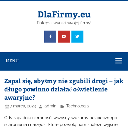
Skip
to
content
DlaFirmy.eu
Polepsz wyniki swojej firmy!
MENU
Zapal się, abyśmy nie zgubili drogi – jak
długo powinno działać oświetlenie
awaryjne?
7 marca, 2023
admin
Technologia
Gdy zapadnie ciemność, wszyscy szukamy bezpiecznego
schronienia i narzędzi, które pozwolą nam znaleźć wyjście.