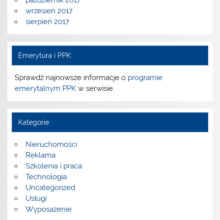
wrzesień 2017
sierpień 2017
Emerytura i PPK:
Sprawdź najnowsze informacje o
programie
emerytalnym PPK
w serwisie.
Kategorie
Nieruchomości
Reklama
Szkolenia i praca
Technologia
Uncategorized
Usługi
Wyposażenie