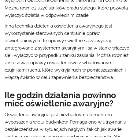
wyłączać i włączać oświetlenie w zależności od warunków.
Można również użyć silników prądu stałego, które pozwolą
wyłączyć światła w odpowiednim czasie.
Inną techniką dzielenia oświetlenia awaryjnego jest
wykorzystanie sterowanych centralnie opraw
oświetleniowych. Te oprawy świetlne są zazwyczaj
zintegrowane z systemem awaryjnym i są w stanie włączyć
się i wyłączyć w przypadku zaniku zasilania. Można również
zastosować oprawy oświetleniowe z wbudowanymi
czujnikami ruchu, które wykryją ruch w pomieszczeniach i
włączą światło w celu zapewnienia bezpieczeństwa.
Ile godzin działania powinno
mieć oświetlenie awaryjne?
Oświetlenie awaryjne jest niezbędnym elementem
wyposażenia wielu budynków. Pomaga ono w utrzymaniu
bezpieczeństwa w sytuacjach nagłych, takich jak awarie
zasilania, pożary czy inne niespodziewane wypadki. Aby