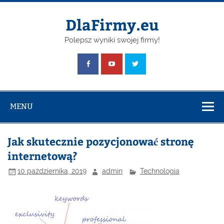
Skip
to
content
DlaFirmy.eu
Polepsz wyniki swojej firmy!
MENU
Jak skutecznie pozycjonować stronę
internetową?
10 października, 2019
admin
Technologia