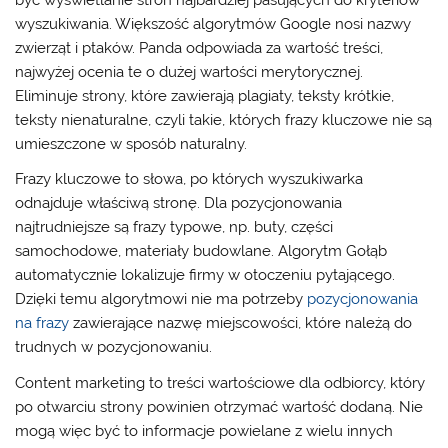
wyszukiwania. Większość algorytmów Google nosi nazwy
zwierząt i ptaków. Panda odpowiada za wartość treści,
najwyżej ocenia te o dużej wartości merytorycznej.
Eliminuje strony, które zawierają plagiaty, teksty krótkie,
teksty nienaturalne, czyli takie, których frazy kluczowe nie są
umieszczone w sposób naturalny.
Frazy kluczowe to słowa, po których wyszukiwarka
odnajduje właściwą stronę. Dla pozycjonowania
najtrudniejsze są frazy typowe, np. buty, części
samochodowe, materiały budowlane. Algorytm Gołąb
automatycznie lokalizuje firmy w otoczeniu pytającego.
Dzięki temu algorytmowi nie ma potrzeby
pozycjonowania
na frazy
zawierające nazwę miejscowości, które należą do
trudnych w pozycjonowaniu.
Content marketing to treści wartościowe dla odbiorcy, który
po otwarciu strony powinien otrzymać wartość dodaną. Nie
mogą więc być to informacje powielane z wielu innych