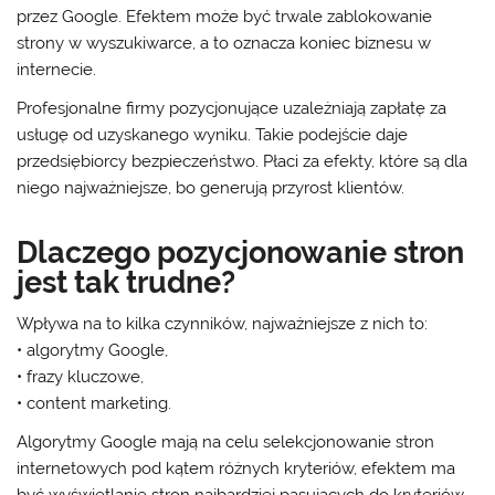
przez Google. Efektem może być trwale zablokowanie
strony w wyszukiwarce, a to oznacza koniec biznesu w
internecie.
Profesjonalne firmy pozycjonujące uzależniają zapłatę za
usługę od uzyskanego wyniku. Takie podejście daje
przedsiębiorcy bezpieczeństwo. Płaci za efekty, które są dla
niego najważniejsze, bo generują przyrost klientów.
Dlaczego pozycjonowanie stron
jest tak trudne?
Wpływa na to kilka czynników, najważniejsze z nich to:
• algorytmy Google,
• frazy kluczowe,
• content marketing.
Algorytmy Google mają na celu selekcjonowanie stron
internetowych pod kątem różnych kryteriów, efektem ma
być wyświetlanie stron najbardziej pasujących do kryteriów