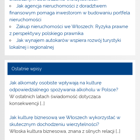
Jak agencja nieruchomości z doradztwem
finansowym pomaga inwestorom w budowaniu portfela
nieruchomości
Zakup nieruchomości we Włoszech: Ryzyka prawne
z perspektywy polskiego prawnika
Jak wynajem autokarów wspiera rozwój turystyki
lokalnej i regionalnej
Ostatnie wpisy
Jak alkomaty osobiste wpływają na kulturę
odpowiedzialnego spożywania alkoholu w Polsce?
W ostatnich latach świadomość dotycząca
konsekwencji
[…]
Jak kulturę biznesową we Włoszech wykorzystać w
skutecznym dochodzeniu wierzytelności?
Włoska kultura biznesowa, znana z silnych relacji
[…]