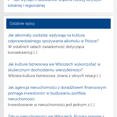
lokalnej i regionalnej
Ostatnie wpisy
Jak alkomaty osobiste wpływają na kulturę
odpowiedzialnego spożywania alkoholu w Polsce?
W ostatnich latach świadomość dotycząca
konsekwencji
[…]
Jak kulturę biznesową we Włoszech wykorzystać w
skutecznym dochodzeniu wierzytelności?
Włoska kultura biznesowa, znana z silnych relacji
[…]
Jak agencja nieruchomości z doradztwem finansowym
pomaga inwestorom w budowaniu portfela
nieruchomości
Inwestowanie w nieruchomości jest jednym z
[…]
Zakup nieruchomości we Włoszech: Ryzyka prawne z