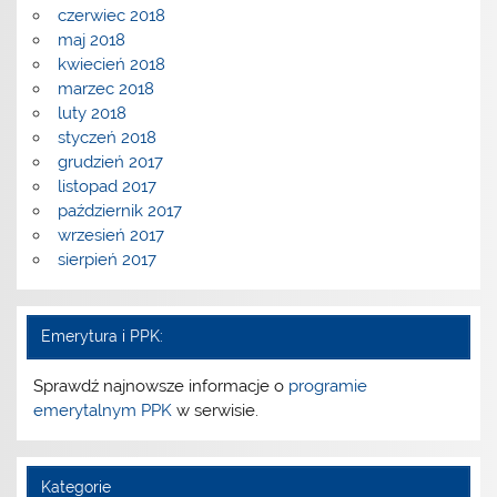
czerwiec 2018
maj 2018
kwiecień 2018
marzec 2018
luty 2018
styczeń 2018
grudzień 2017
listopad 2017
październik 2017
wrzesień 2017
sierpień 2017
Emerytura i PPK:
Sprawdź najnowsze informacje o
programie
emerytalnym PPK
w serwisie.
Kategorie