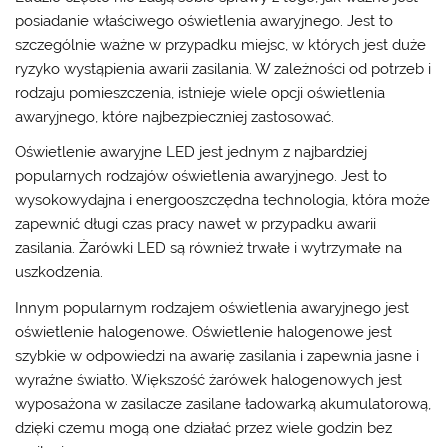
posiadanie właściwego oświetlenia awaryjnego. Jest to
szczególnie ważne w przypadku miejsc, w których jest duże
ryzyko wystąpienia awarii zasilania. W zależności od potrzeb i
rodzaju pomieszczenia, istnieje wiele opcji oświetlenia
awaryjnego, które najbezpieczniej zastosować.
Oświetlenie awaryjne LED jest jednym z najbardziej
popularnych rodzajów oświetlenia awaryjnego. Jest to
wysokowydajna i energooszczędna technologia, która może
zapewnić długi czas pracy nawet w przypadku awarii
zasilania. Żarówki LED są również trwałe i wytrzymałe na
uszkodzenia.
Innym popularnym rodzajem oświetlenia awaryjnego jest
oświetlenie halogenowe. Oświetlenie halogenowe jest
szybkie w odpowiedzi na awarię zasilania i zapewnia jasne i
wyraźne światło. Większość żarówek halogenowych jest
wyposażona w zasilacze zasilane ładowarką akumulatorową,
dzięki czemu mogą one działać przez wiele godzin bez