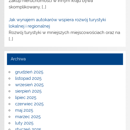
Zakup nieruchomości w innym kraju bywa
skomplikowany,
[…]
Jak wynajem autokarów wspiera rozwój turystyki
lokalnej i regionalnej
Rozwój turystyki w mniejszych miejscowościach oraz na
[…]
Archiwa
grudzień 2025
listopad 2025
wrzesień 2025
sierpień 2025
lipiec 2025
czerwiec 2025
maj 2025
marzec 2025
luty 2025
styczeń 2025