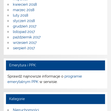
kwiecień 2018
marzec 2018
luty 2018
styczeń 2018
grudzień 2017
listopad 2017
październik 2017
wrzesień 2017
sierpień 2017
Emerytura i PPK:
Sprawdź najnowsze informacje o
programie
emerytalnym PPK
w serwisie.
Kategorie
Nieruchomości