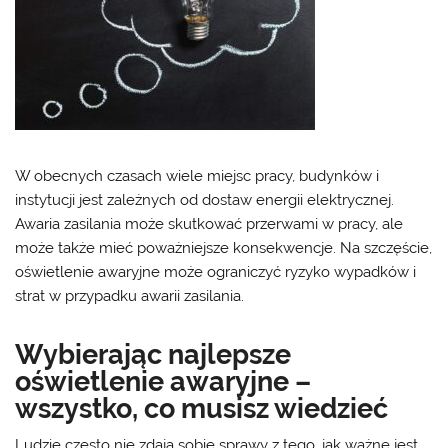
W obecnych czasach wiele miejsc pracy, budynków i
instytucji jest zależnych od dostaw energii elektrycznej.
Awaria zasilania może skutkować przerwami w pracy, ale
może także mieć poważniejsze konsekwencje. Na szczęście,
oświetlenie awaryjne może ograniczyć ryzyko wypadków i
strat w przypadku awarii zasilania.
Wybierając najlepsze
oświetlenie awaryjne –
wszystko, co musisz wiedzieć
Ludzie często nie zdają sobie sprawy z tego, jak ważne jest