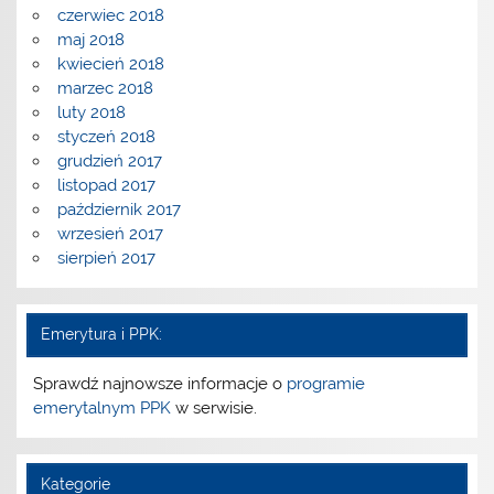
czerwiec 2018
maj 2018
kwiecień 2018
marzec 2018
luty 2018
styczeń 2018
grudzień 2017
listopad 2017
październik 2017
wrzesień 2017
sierpień 2017
Emerytura i PPK:
Sprawdź najnowsze informacje o
programie
emerytalnym PPK
w serwisie.
Kategorie