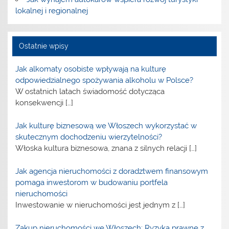
lokalnej i regionalnej
Ostatnie wpisy
Jak alkomaty osobiste wpływają na kulturę
odpowiedzialnego spożywania alkoholu w Polsce?
W ostatnich latach świadomość dotycząca
konsekwencji
[…]
Jak kulturę biznesową we Włoszech wykorzystać w
skutecznym dochodzeniu wierzytelności?
Włoska kultura biznesowa, znana z silnych relacji
[…]
Jak agencja nieruchomości z doradztwem finansowym
pomaga inwestorom w budowaniu portfela
nieruchomości
Inwestowanie w nieruchomości jest jednym z
[…]
Zakup nieruchomości we Włoszech: Ryzyka prawne z