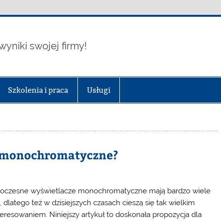
wyniki swojej firmy!
Szkolenia i praca
Usługi
ze monochromatyczne?
czesne wyświetlacze monochromatyczne mają bardzo wiele
, dlatego też w dzisiejszych czasach cieszą się tak wielkim
teresowaniem. Niniejszy artykuł to doskonała propozycja dla