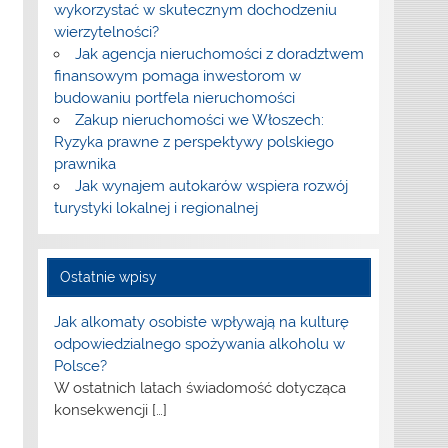
wykorzystać w skutecznym dochodzeniu
wierzytelności?
Jak agencja nieruchomości z doradztwem
finansowym pomaga inwestorom w
budowaniu portfela nieruchomości
Zakup nieruchomości we Włoszech:
Ryzyka prawne z perspektywy polskiego
prawnika
Jak wynajem autokarów wspiera rozwój
turystyki lokalnej i regionalnej
Ostatnie wpisy
Jak alkomaty osobiste wpływają na kulturę
odpowiedzialnego spożywania alkoholu w
Polsce?
W ostatnich latach świadomość dotycząca
konsekwencji
[…]