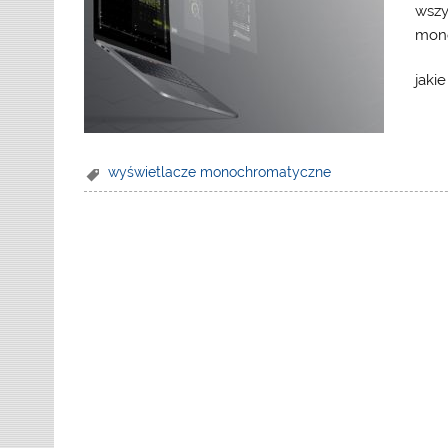
wszy
mono
jakie
wyświetlacze monochromatyczne