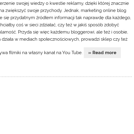
erzenie swojej wiedzy o kwestie reklamy, dzięki której znacznie
a zwiększyć swoje przychody. Jednak, marketing online blog
e się przydatnym źródłem informacji tak naprawdę dla każdego,
chciałby coś w sieci zdziałać, czy też w jakiś sposób zdobyć
larność. Przyda się więc każdemu bloggerowi, ale też i osobie,
a działa w mediach społecznościowych, prowadzi sklep czy też
ywa filmiki na własny kanał na You Tube.
» Read more