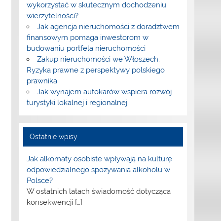
wykorzystać w skutecznym dochodzeniu
wierzytelności?
Jak agencja nieruchomości z doradztwem
finansowym pomaga inwestorom w
budowaniu portfela nieruchomości
Zakup nieruchomości we Włoszech:
Ryzyka prawne z perspektywy polskiego
prawnika
Jak wynajem autokarów wspiera rozwój
turystyki lokalnej i regionalnej
Ostatnie wpisy
Jak alkomaty osobiste wpływają na kulturę
odpowiedzialnego spożywania alkoholu w
Polsce?
W ostatnich latach świadomość dotycząca
konsekwencji
[…]