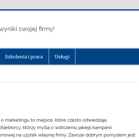
wyniki swojej firmy!
Szkolenia i praca
Usługi
 o marketingu to miejsce, które często odwiedzają
dsiębiorcy, którzy myślą o wdrożeniu jakiejś kampanii
amowej na użytek własnej firmy. Zawsze dobrym pomysłem jest