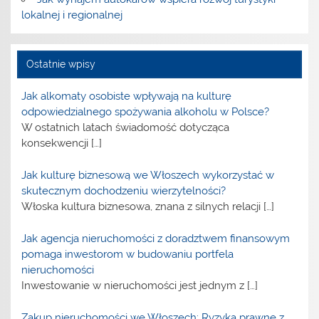
lokalnej i regionalnej
Ostatnie wpisy
Jak alkomaty osobiste wpływają na kulturę
odpowiedzialnego spożywania alkoholu w Polsce?
W ostatnich latach świadomość dotycząca
konsekwencji
[…]
Jak kulturę biznesową we Włoszech wykorzystać w
skutecznym dochodzeniu wierzytelności?
Włoska kultura biznesowa, znana z silnych relacji
[…]
Jak agencja nieruchomości z doradztwem finansowym
pomaga inwestorom w budowaniu portfela
nieruchomości
Inwestowanie w nieruchomości jest jednym z
[…]
Zakup nieruchomości we Włoszech: Ryzyka prawne z