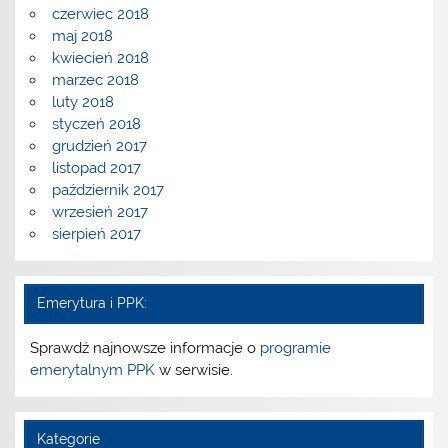
czerwiec 2018
maj 2018
kwiecień 2018
marzec 2018
luty 2018
styczeń 2018
grudzień 2017
listopad 2017
październik 2017
wrzesień 2017
sierpień 2017
Emerytura i PPK:
Sprawdź najnowsze informacje o
programie
emerytalnym PPK
w serwisie.
Kategorie