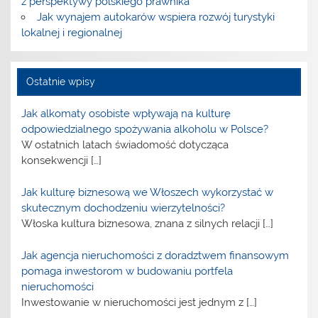
z perspektywy polskiego prawnika
Jak wynajem autokarów wspiera rozwój turystyki
lokalnej i regionalnej
Ostatnie wpisy
Jak alkomaty osobiste wpływają na kulturę
odpowiedzialnego spożywania alkoholu w Polsce?
W ostatnich latach świadomość dotycząca
konsekwencji
[…]
Jak kulturę biznesową we Włoszech wykorzystać w
skutecznym dochodzeniu wierzytelności?
Włoska kultura biznesowa, znana z silnych relacji
[…]
Jak agencja nieruchomości z doradztwem finansowym
pomaga inwestorom w budowaniu portfela
nieruchomości
Inwestowanie w nieruchomości jest jednym z
[…]