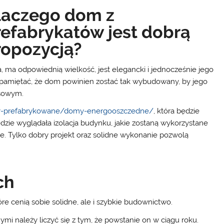
laczego dom z
refabrykatów jest dobrą
ropozycją?
, ma odpowiednią wielkość, jest elegancki i jednocześnie jego
a pamiętać, że dom powinien zostać tak wybudowany, by jego
nsowym.
my-prefabrykowane/domy-energooszczedne/
, która będzie
ędzie wyglądała izolacja budynku, jakie zostaną wykorzystane
e. Tylko dobry projekt oraz solidne wykonanie pozwolą
ch
e cenią sobie solidne, ale i szybkie budownictwo.
 należy liczyć się z tym, że powstanie on w ciągu roku.