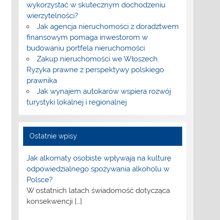
wykorzystać w skutecznym dochodzeniu
wierzytelności?
Jak agencja nieruchomości z doradztwem
finansowym pomaga inwestorom w
budowaniu portfela nieruchomości
Zakup nieruchomości we Włoszech:
Ryzyka prawne z perspektywy polskiego
prawnika
Jak wynajem autokarów wspiera rozwój
turystyki lokalnej i regionalnej
Ostatnie wpisy
Jak alkomaty osobiste wpływają na kulturę
odpowiedzialnego spożywania alkoholu w
Polsce?
W ostatnich latach świadomość dotycząca
konsekwencji
[…]