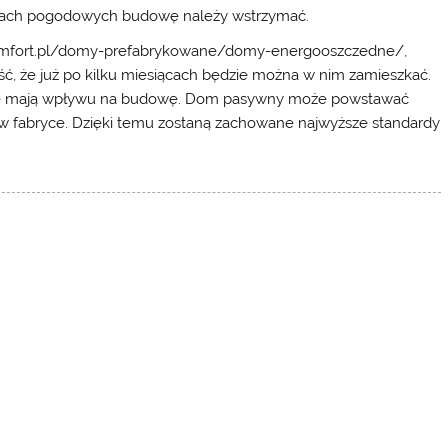
unkach pogodowych budowę należy wstrzymać.
icomfort.pl/domy-prefabrykowane/domy-energooszczedne/,
że już po kilku miesiącach będzie można w nim zamieszkać.
 nie mają wpływu na budowę. Dom pasywny może powstawać
w fabryce. Dzięki temu zostaną zachowane najwyższe standardy