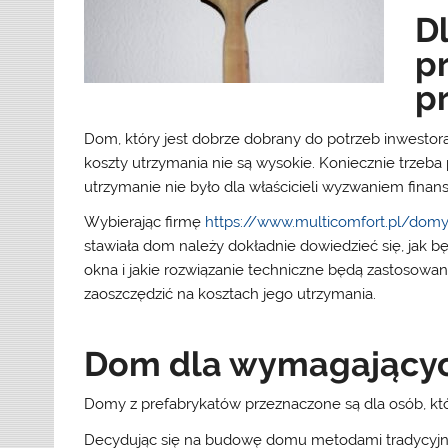
D
p
p
Dom, który jest dobrze dobrany do potrzeb inwestora
koszty utrzymania nie są wysokie. Koniecznie trzeb
utrzymanie nie było dla właścicieli wyzwaniem fina
Wybierając firmę
https://www.multicomfort.pl/do
stawiała dom należy dokładnie dowiedzieć się, jak b
okna i jakie rozwiązanie techniczne będą zastosowan
zaoszczędzić na kosztach jego utrzymania.
Dom dla wymagający
Domy z prefabrykatów przeznaczone są dla osób, któr
Decydując się na budowę domu metodami tradycyjnymi